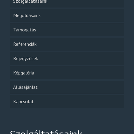
Szolgáltatásaink
Megoldásaink
Támogatás
Referenciák
Bejegyzések
Képgaléria
Állásajánlat
Kapcsolat