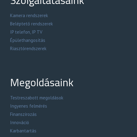
Szolgáltatásaink
Kamera rendszerek
Beléptető rendszerek
IP telefon, IP TV
Épülethangosítás
Riasztórendszerek
Megoldásaink
Testreszabott megoldások
Ingyenes felmérés
Finanszírozás
Innováció
Karbantartás