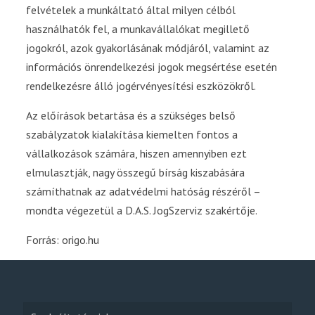
felvételek a munkáltató által milyen célból
használhatók fel, a munkavállalókat megillető
jogokról, azok gyakorlásának módjáról, valamint az
információs önrendelkezési jogok megsértése esetén
rendelkezésre álló jogérvényesítési eszközökről.
Az előírások betartása és a szükséges belső
szabályzatok kialakítása kiemelten fontos a
vállalkozások számára, hiszen amennyiben ezt
elmulasztják, nagy összegű bírság kiszabására
számíthatnak az adatvédelmi hatóság részéről –
mondta végezetül a D.A.S. JogSzerviz szakértője.
Forrás: origo.hu