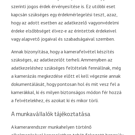
szerinti jogos érdek érvényesítése is. Ez utóbbi eset
kapcsán szükséges egy érdekmérlegelési teszt, azaz,
hogy az adott esetben az adatkezelő vagyonvédelmi
érdeke elsőbbséget élvez-e az érintettek érdekeivel
vagy alapvető jogaival és szabadságaival szemben.
Annak bizonyítása, hogy a kamerafelvétel készítés
szükséges, az adatkezelőt terheli. Ammenyiben az
adatkezeléshez szükséges feltételek fennállnak, még
a kamerázás megkezdése előtt el kell végeznie annak
dokumentálását, hogy pontosan hol és mit vesz fel a
kamerákkal, ki és milyen biztonságos módon fér hozzá
a felvételekhez, és azokat ki és mikor törli.
A munkavállalók tájékoztatása
A kamerarendszer munkahelyen történő