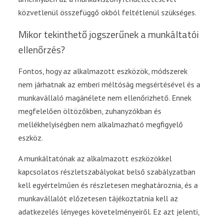
közvetlenül összefüggő okból feltétlenül szükséges.
Mikor tekinthető jogszerűnek a munkáltatói
ellenőrzés?
Fontos, hogy az alkalmazott eszközök, módszerek
nem járhatnak az emberi méltóság megsértésével és a
munkavállaló magánélete nem ellenőrizhető. Ennek
megfelelően öltözőkben, zuhanyzókban és
mellékhelyiségben nem alkalmazható megfigyelő
eszköz.
A munkáltatónak az alkalmazott eszközökkel
kapcsolatos részletszabályokat belső szabályzatban
kell egyértelműen és részletesen meghatároznia, és a
munkavállalót előzetesen tájékoztatnia kell az
adatkezelés lényeges követelményeiről. Ez azt jelenti,