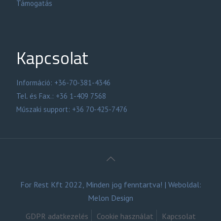
Támogatás
Kapcsolat
Információ: +36-70-381-4346
Tel. és Fax.: +36 1-409 7568
Műszaki support: +36 70-425-7476
For Rest Kft 2022,
Minden jog fenntartva!
| Weboldal:
Melon Design
GDPR adatkezelés
Cookie használat
Kapcsolat