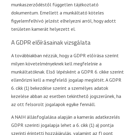
munkaszerződéstől független tájékoztató
dokumentum. Emellett a munkáltató köteles
figyelemfelhívó jelzést elhelyezni arról, hogy adott
területen kamerát helyezett el.
A GDPR előírásainak vizsgálata
A továbbiakban nézzük, hogy a GDPR előírása szerint
milyen követelményeknek kell megfelelnie a
munkáltatóknak. Első lépésként a GDPR 6. cikke szerint
ellenőrizni kell a megfelelő jogalap meglétét. A GDPR
6. cikk (1) bekezdése szerint a személyes adatok
kezelése abban az esetben tekinthető jogszerűnek, ha
az ott felsorolt jogalapok egyike fennáll.
A NAIH állásfoglalása alapján a kamerás adatkezelés
GDPR szerinti jogalapja lehet a 6. cikk (1) a) pontja
szerinti érintetti hozzájárulás, valamint az f) pont