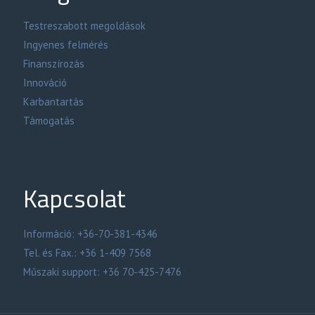
Testreszabott megoldások
Ingyenes felmérés
Finanszírozás
Innováció
Karbantartás
Támogatás
Kapcsolat
Információ: +36-70-381-4346
Tel. és Fax.: +36 1-409 7568
Műszaki support: +36 70-425-7476