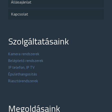
Állásajánlat
Kapcsolat
Szolgáltatásaink
Kamera rendszerek
Beléptető rendszerek
IP telefon, IP TV
Épülethangosítás
Riasztórendszerek
Megoldásaink