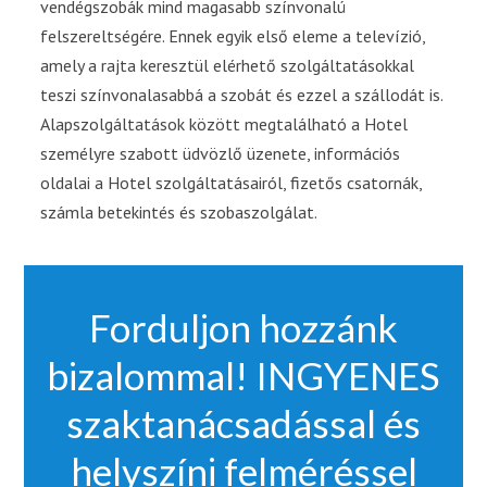
vendégszobák mind magasabb színvonalú
felszereltségére. Ennek egyik első eleme a televízió,
amely a rajta keresztül elérhető szolgáltatásokkal
teszi színvonalasabbá a szobát és ezzel a szállodát is.
Alapszolgáltatások között megtalálható a Hotel
személyre szabott üdvözlő üzenete, információs
oldalai a Hotel szolgáltatásairól, fizetős csatornák,
számla betekintés és szobaszolgálat.
Forduljon hozzánk
bizalommal! INGYENES
szaktanácsadással és
helyszíni felméréssel