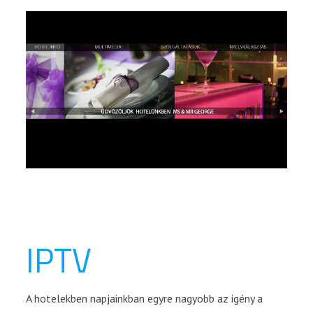
IPTV
A hotelekben napjainkban egyre nagyobb az igény a