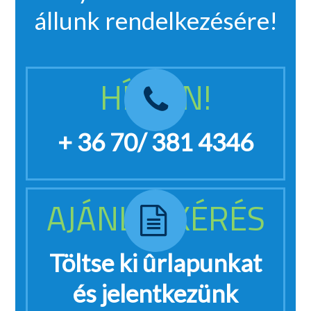
állunk rendelkezésére!
HÍVJON!
+ 36 70/ 381 4346
AJÁNLATKÉRÉS
Töltse ki ûrlapunkat
és jelentkezünk