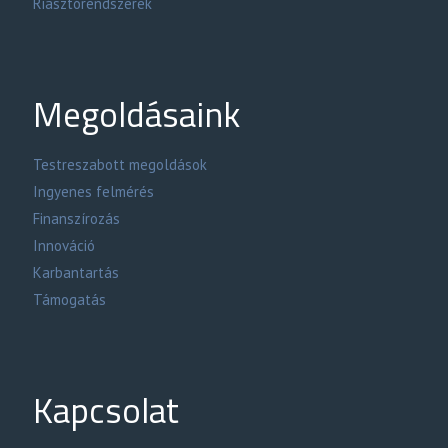
Riasztórendszerek
Megoldásaink
Testreszabott megoldások
Ingyenes felmérés
Finanszírozás
Innováció
Karbantartás
Támogatás
Kapcsolat