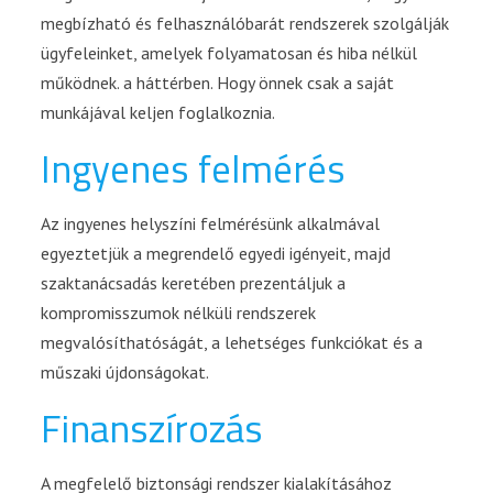
megbízható és felhasználóbarát rendszerek szolgálják
ügyfeleinket, amelyek folyamatosan és hiba nélkül
működnek. a háttérben. Hogy önnek csak a saját
munkájával keljen foglalkoznia.
Ingyenes felmérés
Az ingyenes helyszíni felmérésünk alkalmával
egyeztetjük a megrendelő egyedi igényeit, majd
szaktanácsadás keretében prezentáljuk a
kompromisszumok nélküli rendszerek
megvalósíthatóságát, a lehetséges funkciókat és a
műszaki újdonságokat.
Finanszírozás
A megfelelő biztonsági rendszer kialakításához