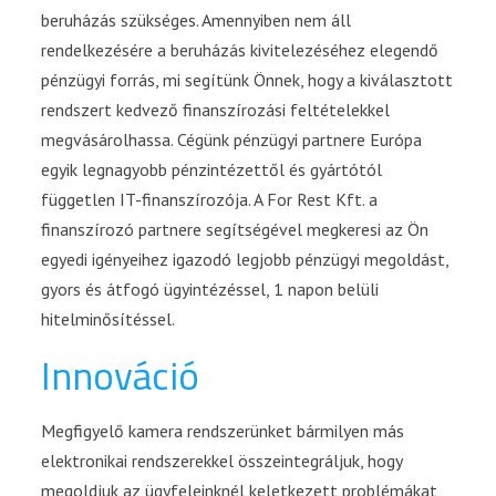
beruházás szükséges. Amennyiben nem áll
rendelkezésére a beruházás kivitelezéséhez elegendő
pénzügyi forrás, mi segítünk Önnek, hogy a kiválasztott
rendszert kedvező finanszírozási feltételekkel
megvásárolhassa. Cégünk pénzügyi partnere Európa
egyik legnagyobb pénzintézettől és gyártótól
független IT-finanszírozója. A For Rest Kft. a
finanszírozó partnere segítségével megkeresi az Ön
egyedi igényeihez igazodó legjobb pénzügyi megoldást,
gyors és átfogó ügyintézéssel, 1 napon belüli
hitelminősítéssel.
Innováció
Megfigyelő kamera rendszerünket bármilyen más
elektronikai rendszerekkel összeintegráljuk, hogy
megoldjuk az ügyfeleinknél keletkezett problémákat