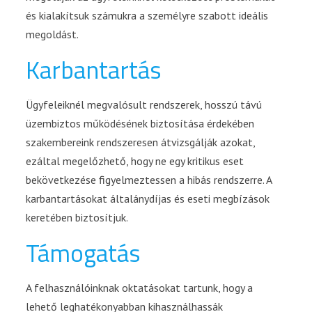
és kialakítsuk számukra a személyre szabott ideális
megoldást.
Karbantartás
Ügyfeleiknél megvalósult rendszerek, hosszú távú
üzembiztos működésének biztosítása érdekében
szakembereink rendszeresen átvizsgálják azokat,
ezáltal megelőzhető, hogy ne egy kritikus eset
bekövetkezése figyelmeztessen a hibás rendszerre. A
karbantartásokat általánydíjas és eseti megbízások
keretében biztosítjuk.
Támogatás
A felhasználóinknak oktatásokat tartunk, hogy a
lehető leghatékonyabban kihasználhassák