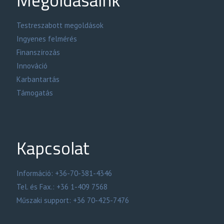
Megoldásaink
Testreszabott megoldások
Ingyenes felmérés
Finanszírozás
Innováció
Karbantartás
Támogatás
Kapcsolat
Információ: +36-70-381-4346
Tel. és Fax.: +36 1-409 7568
Műszaki support: +36 70-425-7476