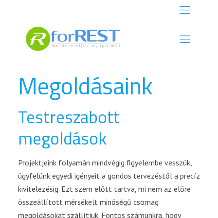
Megoldásaink
Testreszabott
megoldások
Projektjeink folyamán mindvégig figyelembe vesszük,
ügyfelünk egyedi igényeit a gondos tervezéstől a precíz
kivitelezésig. Ezt szem előtt tartva, mi nem az előre
összeállított mérsékelt minőségű csomag
megoldásokat szállítjuk. Fontos számunkra, hogy