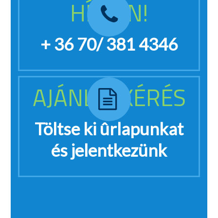
HÍVJON!
+ 36 70/ 381 4346
AJÁNLATKÉRÉS
Töltse ki ûrlapunkat
és jelentkezünk