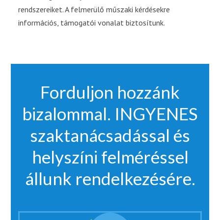
rendszereiket. A felmerülő műszaki kérdésekre
információs, támogatói vonalat biztosítunk.
Forduljon hozzánk
bizalommal. INGYENES
szaktanácsadással és
helyszíni felméréssel
állunk rendelkezésére.