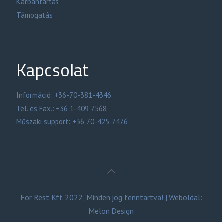
Karbantartás
Támogatás
Kapcsolat
Információ: +36-70-381-4346
Tel. és Fax.: +36 1-409 7568
Műszaki support: +36 70-425-7476
For Rest Kft 2022,
Minden jog fenntartva!
| Weboldal:
Melon Design