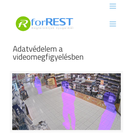
Adatvédelem a
videomegfigyelésben