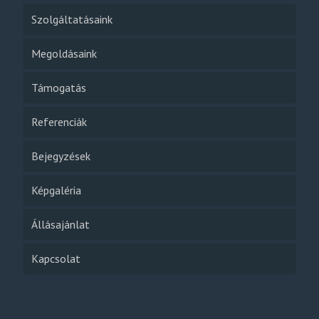
Szolgáltatásaink
Megoldásaink
Támogatás
Referenciák
Bejegyzések
Képgaléria
Állásajánlat
Kapcsolat