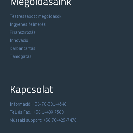
Megoldásaink
Testreszabott megoldások
Ingyenes felmérés
Finanszírozás
Innováció
Karbantartás
Támogatás
Kapcsolat
Információ: +36-70-381-4346
Tel. és Fax.: +36 1-409 7568
Műszaki support: +36 70-425-7476