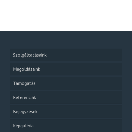
Szolgáltatásaink
Megoldásaink
Támogatás
Referenciák
Bejegyzések
Képgaléria