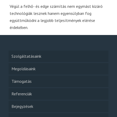
Végül a felhő- és edge számítás nem egymást kizáró
technológiák lesznek hanem egyensúlyban fog
együttműködni a legjobb teljesítmények elérése
érdekében.
Szolgáltatásaink
Megoldásaink
Támogatás
Referenciák
Bejegyzések