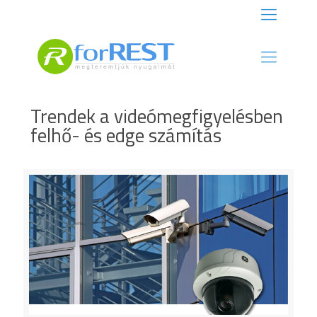
Trendek a videómegfigyelésben
felhő- és edge számítás