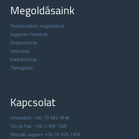
Megoldásaink
Testreszabott megoldások
Ingyenes felmérés
Finanszírozás
Innováció
Karbantartás
Támogatás
Kapcsolat
Információ: +36-70-381-4346
Tel. és Fax.: +36 1-409 7568
Műszaki support: +36 70-425-7476